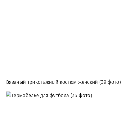
Вязаный трикотажный костюм женский (39 фото)