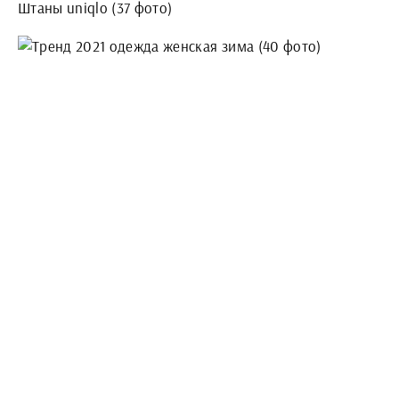
Штаны uniqlo (37 фото)