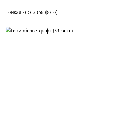
Тонкая кофта (38 фото)