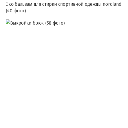
Эко бальзам для стирки спортивной одежды nordland
(40 фото)