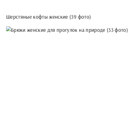
Шерстяные кофты женские (39 фото)