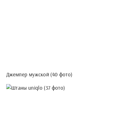
Джемпер мужской (40 фото)