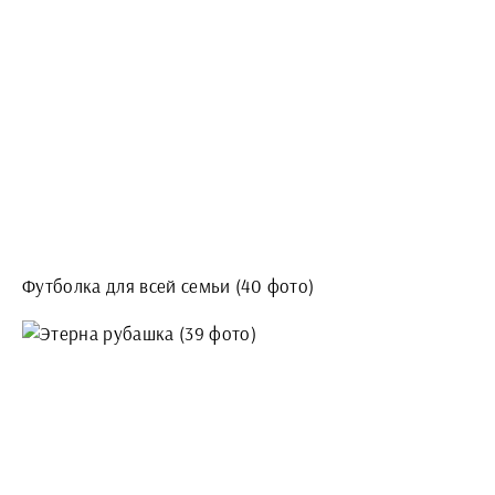
Футболка для всей семьи (40 фото)