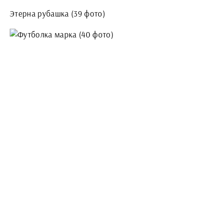
Этерна рубашка (39 фото)