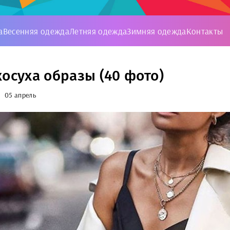
а
Весенняя одежда
Летняя одежда
Зимняя одежда
Контакты
косуха образы (40 фото)
05 апрель