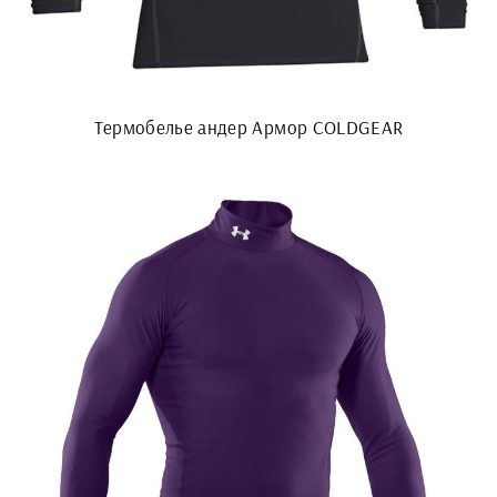
Термобелье андер Армор COLDGEAR