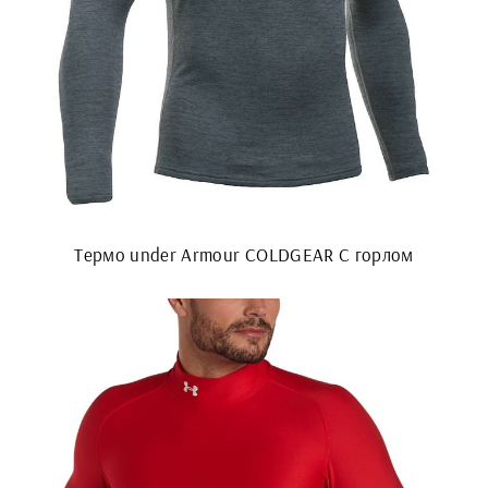
Термо under Armour COLDGEAR С горлом