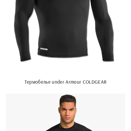
Термобелье under Armour COLDGEAR