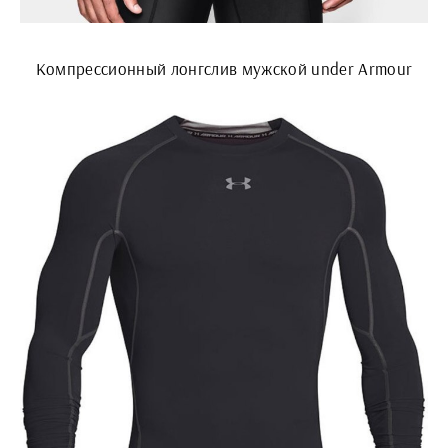
Компрессионный лонгслив мужской under Armour