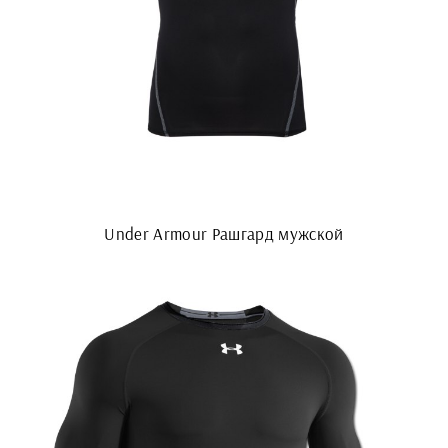
Under Armour Рашгард мужской