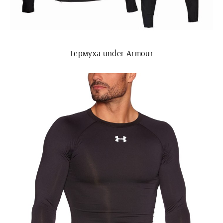
Термуха under Armour