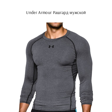
Under Armour Рашгард мужской