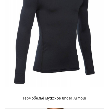
Термобельё мужское under Armour