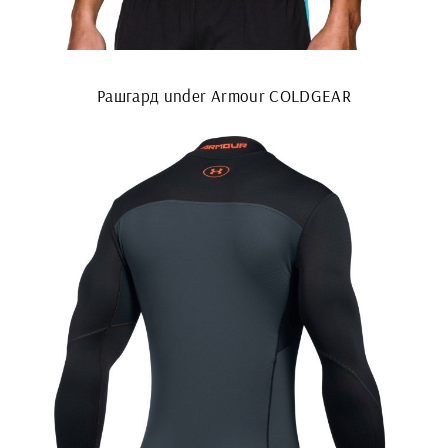
Рашгард under Armour COLDGEAR