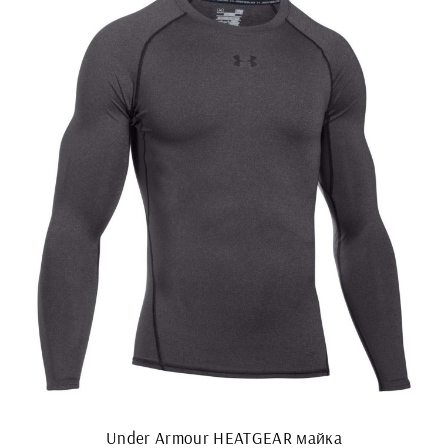
Under Armour HEATGEAR майка