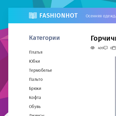
FASHIONHOT
Осенняя одежд
Горчич
Категории
409
0
Платья
Юбки
Термобелье
Пальто
Брюки
Кофта
Обувь
Джинсы