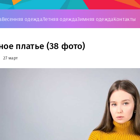
а
Весенняя одежда
Летняя одежда
Зимняя одежда
Контакты
ное платье (38 фото)
27 март