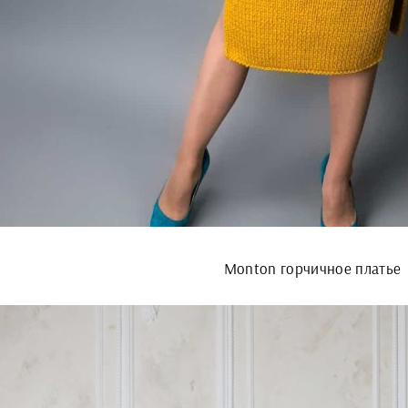
Monton горчичное платье