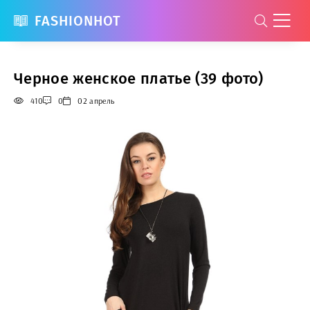
FASHIONHOT
Черное женское платье (39 фото)
410
0
02 апрель