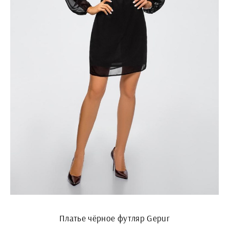
Платье чёрное футляр Gepur