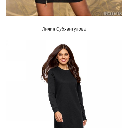
Лилия Субхангулова