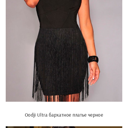
Oodji Ultra бархатное платье черное