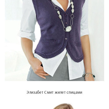
Элизабет Смит жилет спицами