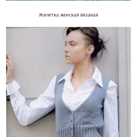
Жилетка женская вязаная