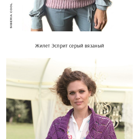
Жилет Эсприт серый вязаный