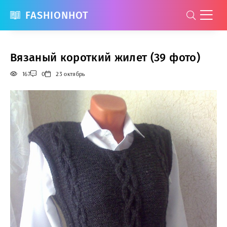
FASHIONHOT
Вязаный короткий жилет (39 фото)
167
0
23 октябрь