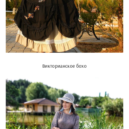
Викторианское бохо