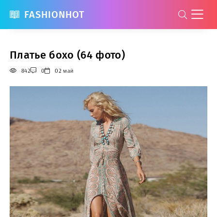
FASHIONHOT
Платье бохо (64 фото)
842
0
02 май