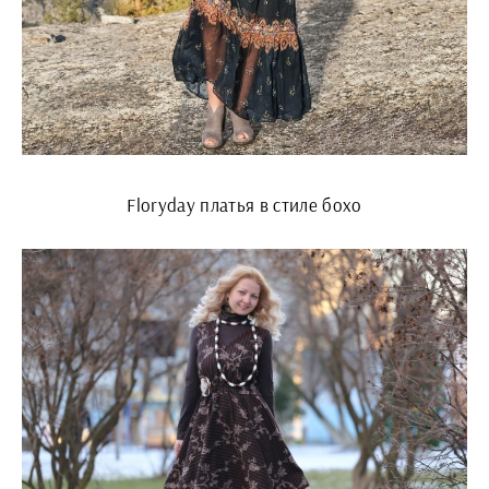
Floryday платья в стиле бохо