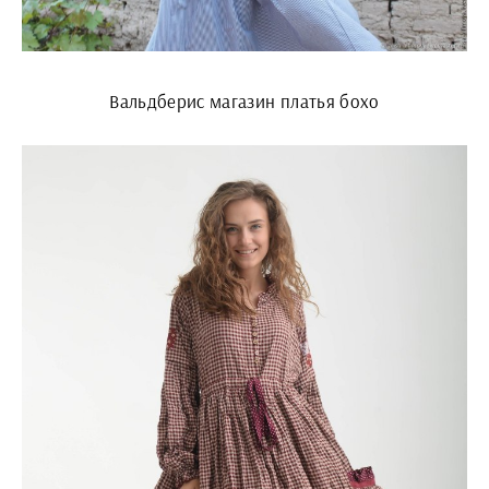
Вальдберис магазин платья бохо