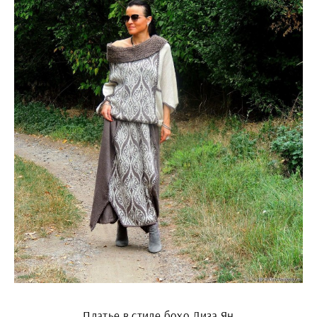
Платье в стиле бохо Лиза Ян