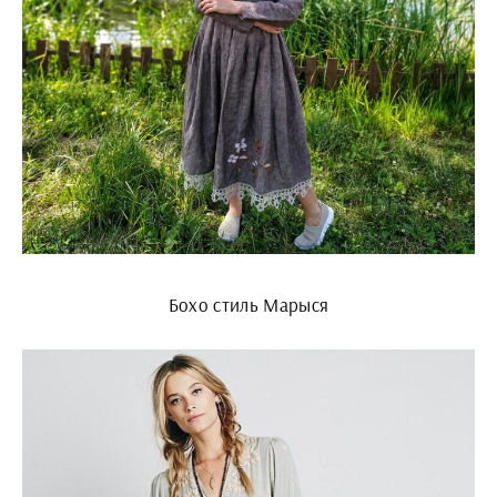
Бохо стиль Марыся