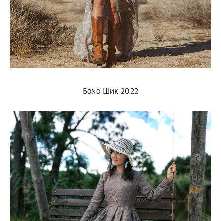
Бохо Шик 2022