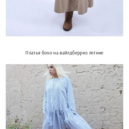
Платья бохо на вайлдберриз летние