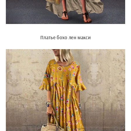
Платье бохо лен макси