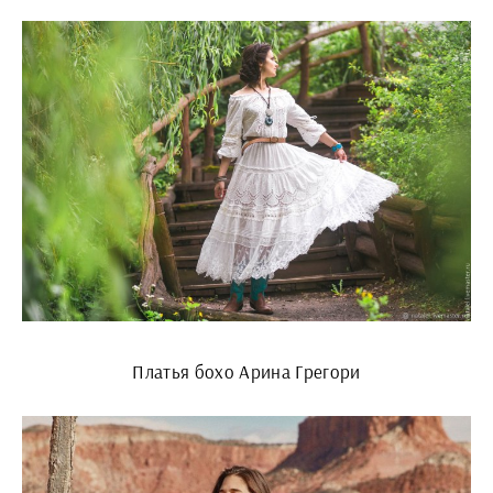
Платья бохо Арина Грегори