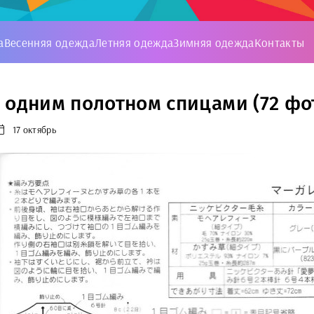
а
Весенняя одежда
Летняя одежда
Зимняя одежда
Контакты
 одним полотном спицами (72 фо
17 октябрь