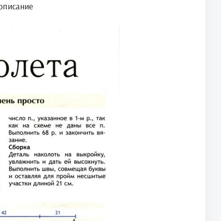
описание