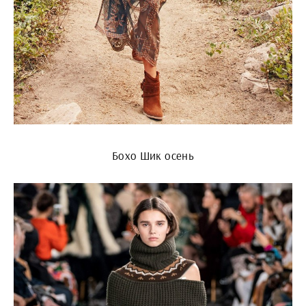
Бохо Шик осень