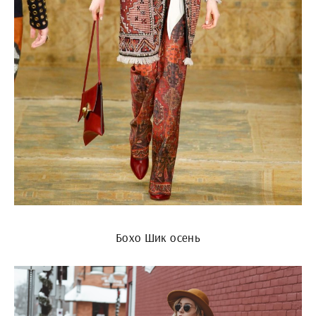
Бохо Шик осень