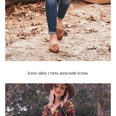
Бохо-Шик стиль женский осень