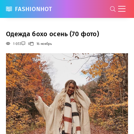
FASHIONHOT
Одежда бохо осень (70 фото)
1 033
0
16 ноябрь