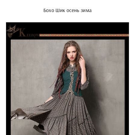
Бохо Шик осень зима