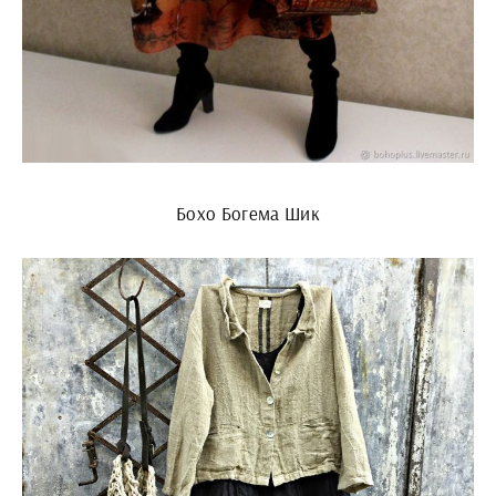
Бохо Богема Шик