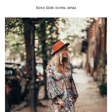
Бохо Шик осень зима