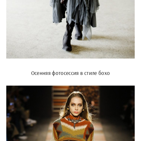
Осенняя фотосессия в стиле бохо