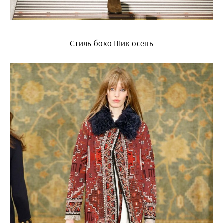
Стиль бохо Шик осень