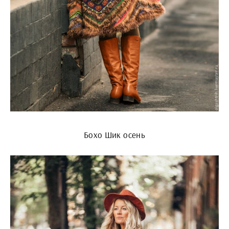
Бохо Шик осень