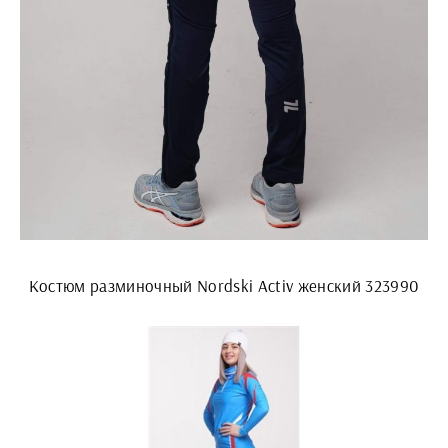
Костюм разминочный Nordski Activ женский 323990