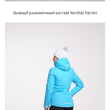
Лыжный разминочный костюм Nordski Patriot