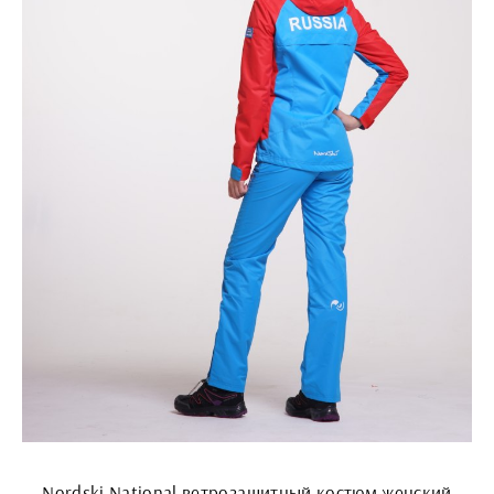
Nordski National ветрозащитный костюм женский