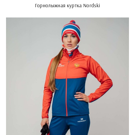
Горнолыжная куртка Nordski