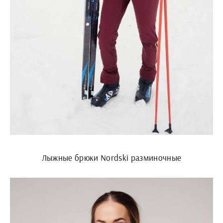
Лыжные брюки Nordski разминочные