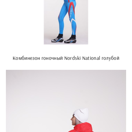
Комбинезон гоночный Nordski National голубой