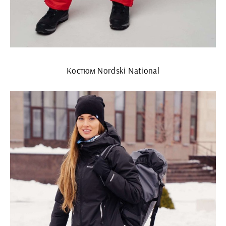
Костюм Nordski National