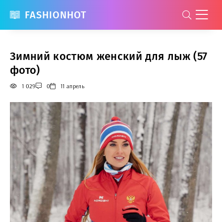
FASHIONHOT
Зимний костюм женский для лыж (57
фото)
1 029
0
11 апрель