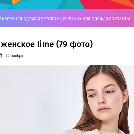
а
Весенняя одежда
Летняя одежда
Зимняя одежда
Контакты
 женское lime (79 фото)
25 ноябрь