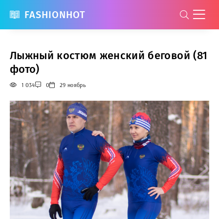
FASHIONHOT
Лыжный костюм женский беговой (81
фото)
1 034
0
29 ноябрь