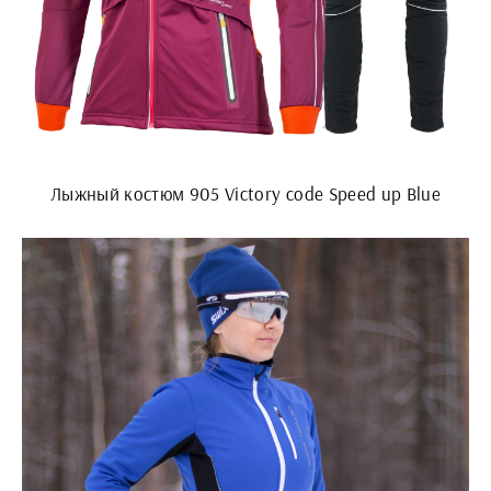
Лыжный костюм 905 Victory code Speed up Blue