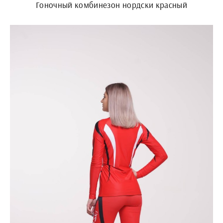
Гоночный комбинезон нордски красный