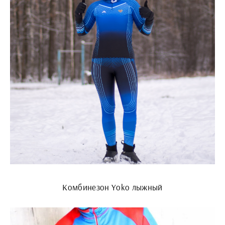
Комбинезон Yoko лыжный