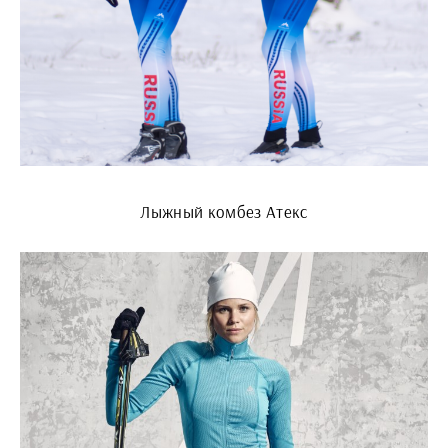
Лыжный комбез Атекс