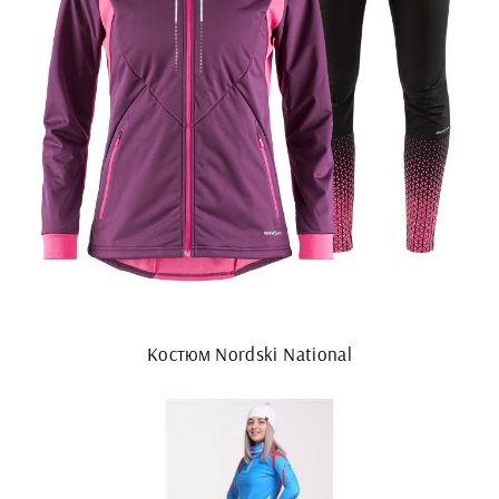
Костюм Nordski National