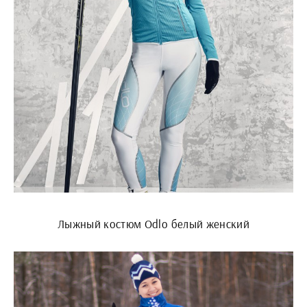
Лыжный костюм Odlo белый женский