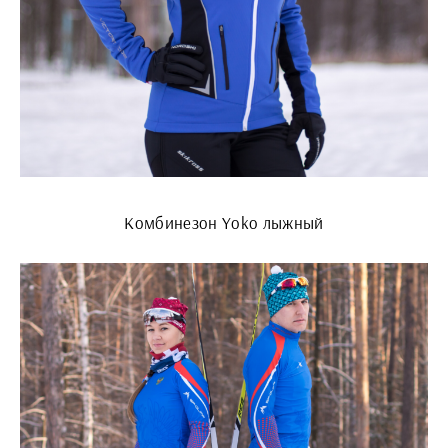
Комбинезон Yoko лыжный