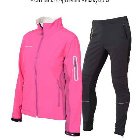
Екатерина Сергеевна Аввакумова