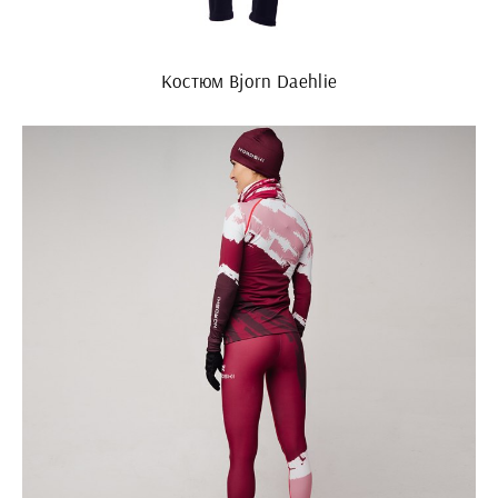
Костюм Bjorn Daehlie