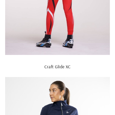
Craft Glide XC