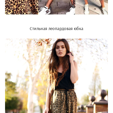
Стильная леопардовая юбка