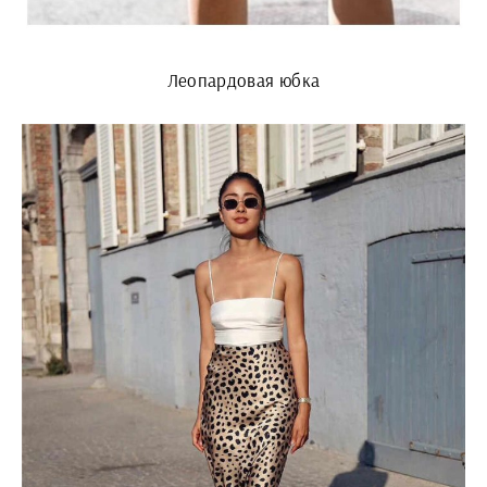
Леопардовая юбка