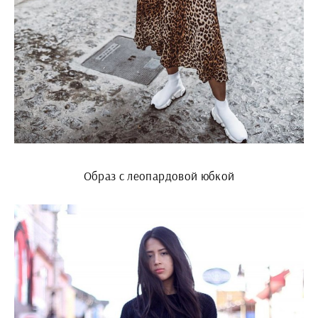
Образ с леопардовой юбкой