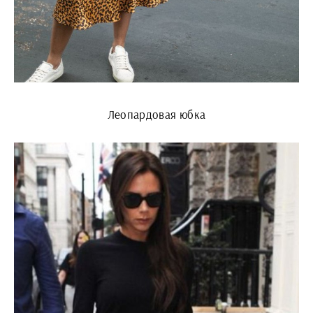
Леопардовая юбка