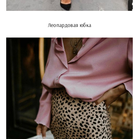
Леопардовая юбка