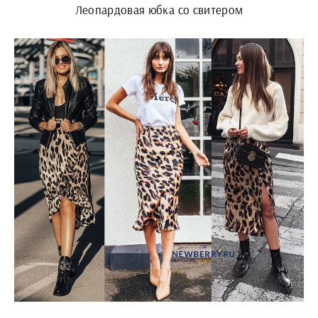
Леопардовая юбка со свитером