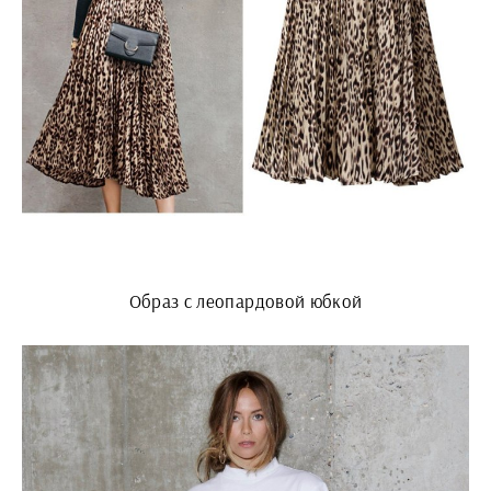
Образ с леопардовой юбкой