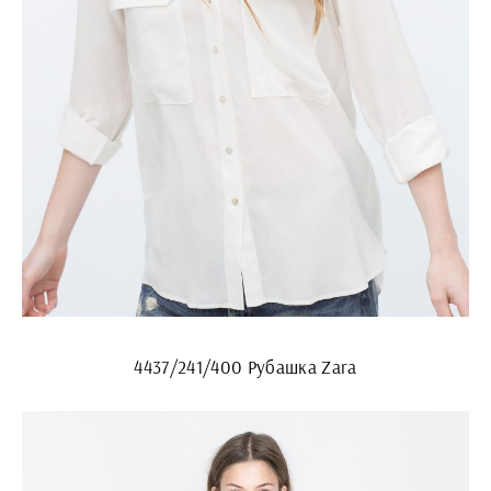
4437/241/400 Рубашка Zara