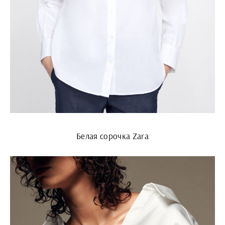
Белая сорочка Zara