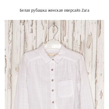
Белая рубашка женская оверсайз Zara