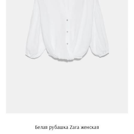
Белая рубашка Zara женская