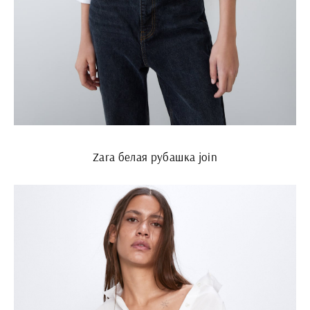
Zara белая рубашка join