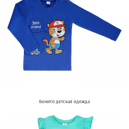
Бонито детская одежда