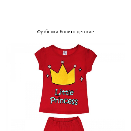
Футболки Бонито детские