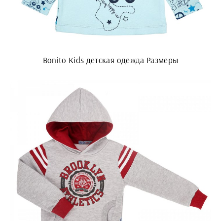
Bonito Kids детская одежда Размеры