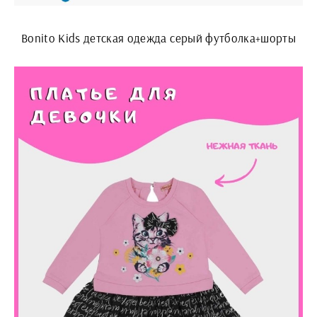
Bonito Kids детская одежда серый футболка+шорты