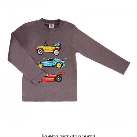
Бонито детская одежда