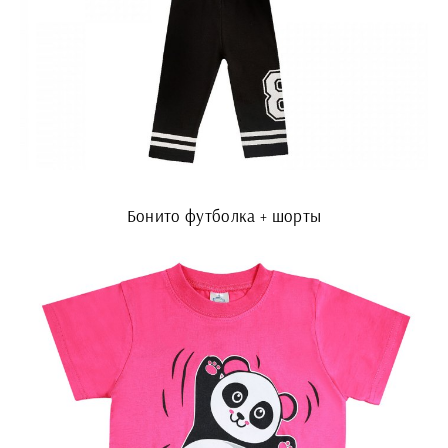
Бонито футболка + шорты