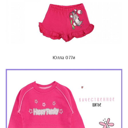
Юлла 077и