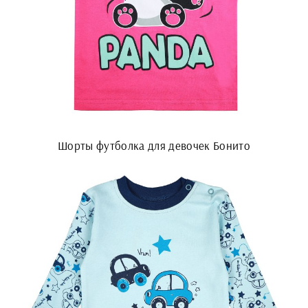
Шорты футболка для девочек Бонито