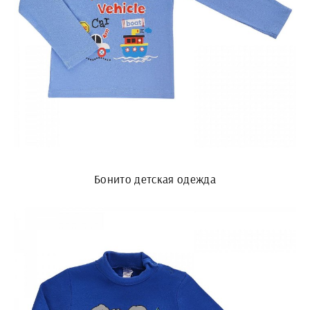
Бонито детская одежда