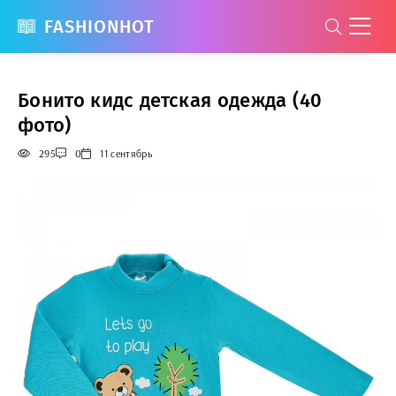
FASHIONHOT
Бонито кидс детская одежда (40
фото)
295
0
11 сентябрь