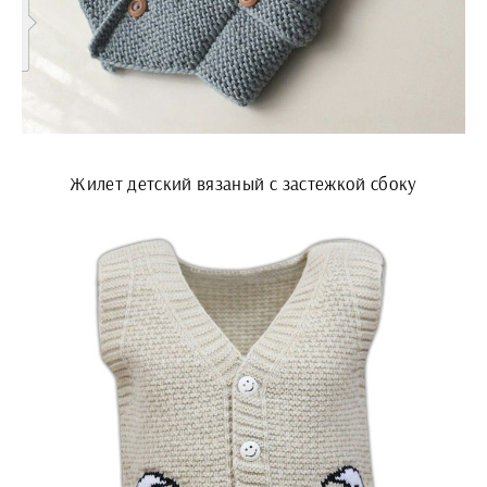
Жилет детский вязаный с застежкой сбоку