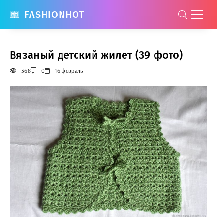
FASHIONHOT
Вязаный детский жилет (39 фото)
368
0
16 февраль