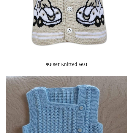
Жилет Knitted Vest