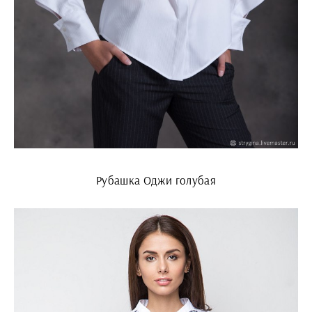
Рубашка Оджи голубая