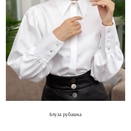
Блуза рубашка