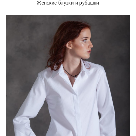
Женские блузки и рубашки