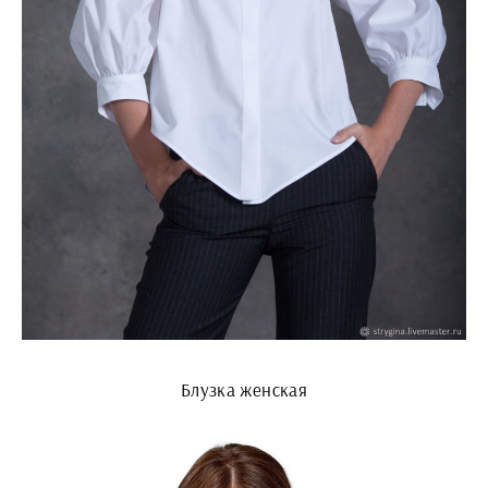
Блузка женская