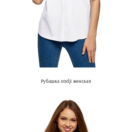
Рубашка oodji женская