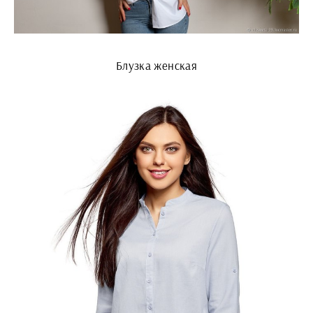
Блузка женская