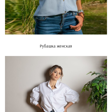
Рубашка женская