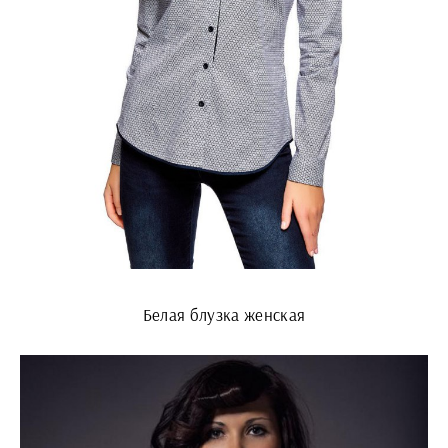
Белая блузка женская