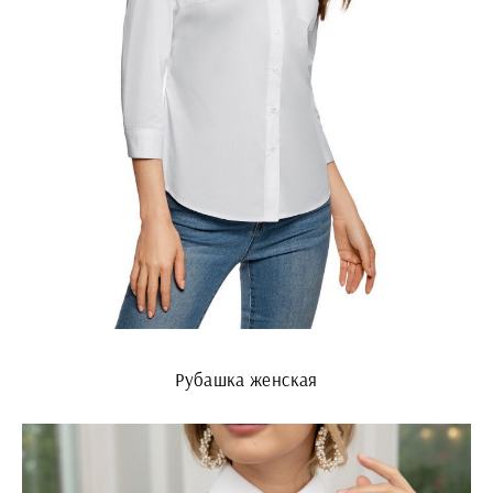
Рубашка женская