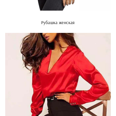
Рубашка женская