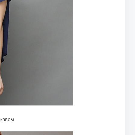
укавом