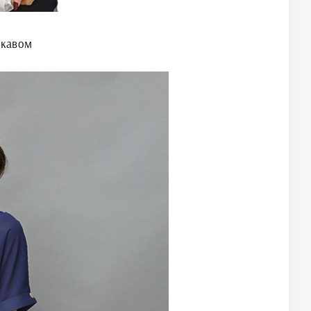
укавом