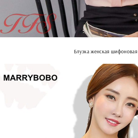
Блузка женская шифоновая