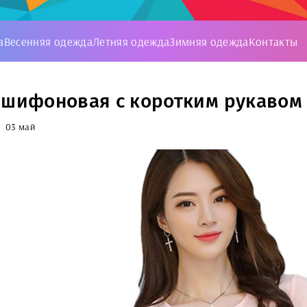
а
Весенняя одежда
Летняя одежда
Зимняя одежда
Контакты
 шифоновая с коротким рукавом 
03 май