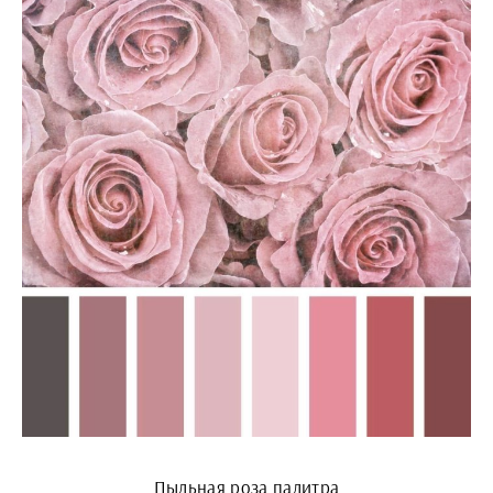
Пыльная роза палитра