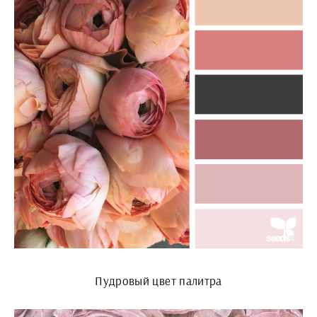
Пудровый цвет палитра