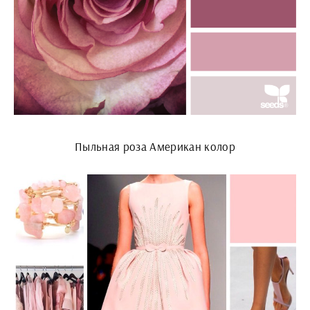
Пыльная роза Американ колор