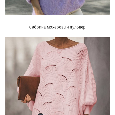
Сабрина мохеровый пуловер