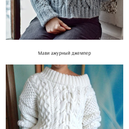
Мави ажурный джемпер