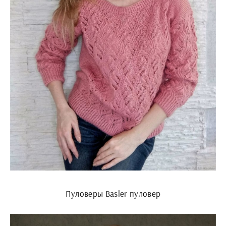
Пуловеры Basler пуловер