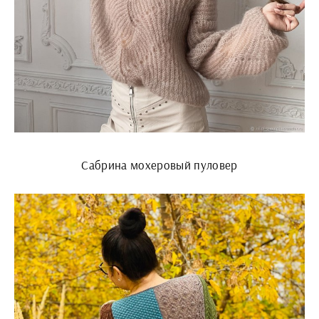
Сабрина мохеровый пуловер