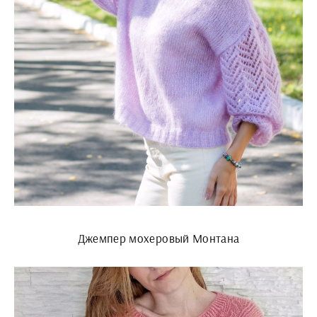
Джемпер мохеровый Монтана