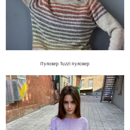
Пуловер Tuzzi пуловер