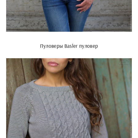
Пуловеры Basler пуловер