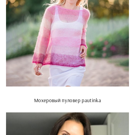
Мохеровый пуловер pautinka