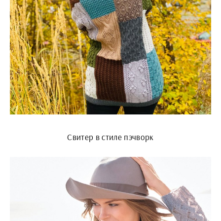
Свитер в стиле пэчворк