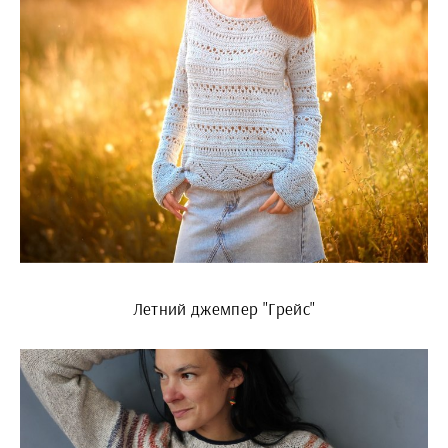
Летний джемпер "Грейс"