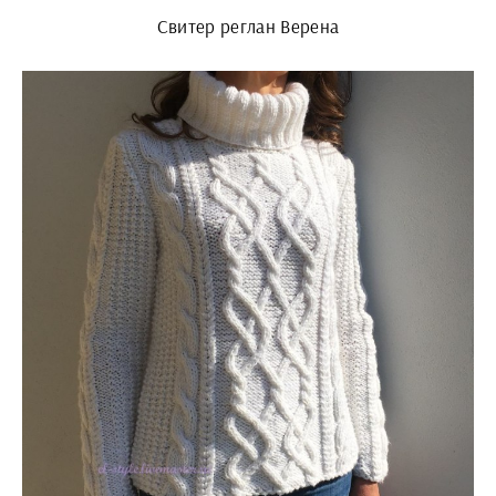
Свитер реглан Верена