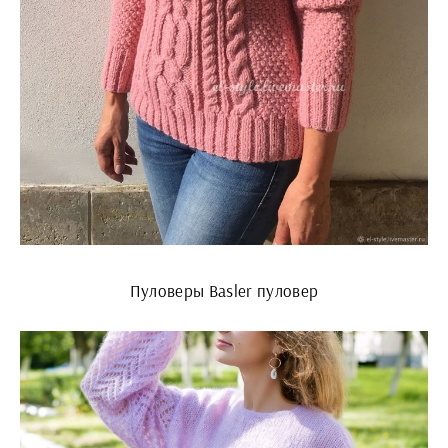
Пуловеры Basler пуловер