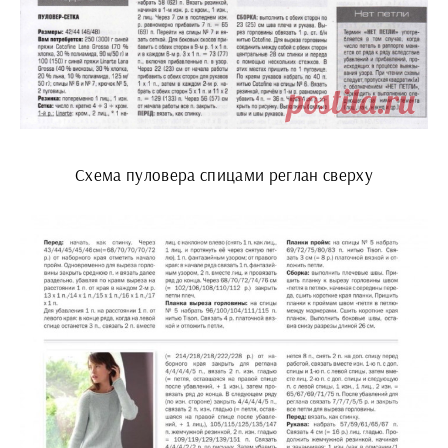
Схема пуловера спицами реглан сверху