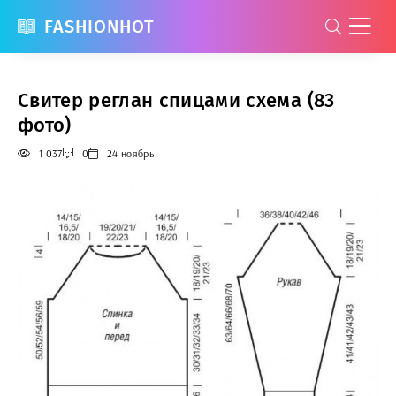
FASHIONHOT
Свитер реглан спицами схема (83
фото)
1 037
0
24 ноябрь