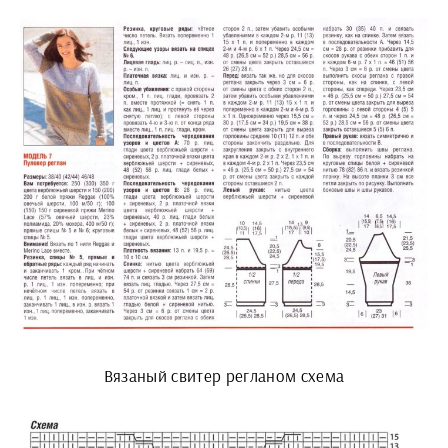
Вязаный свитер регланом схема