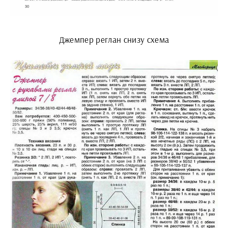
Джемпер реглан снизу схема