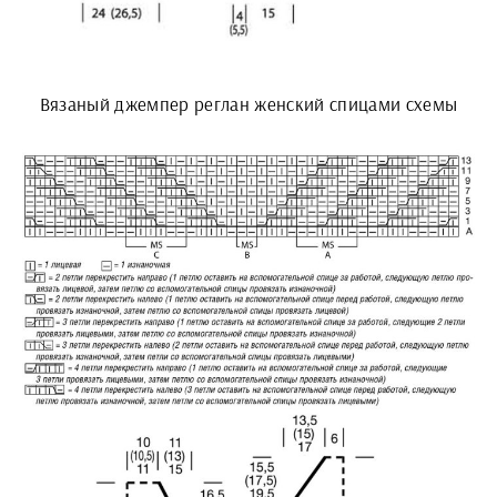
Вязаный джемпер реглан женский спицами схемы