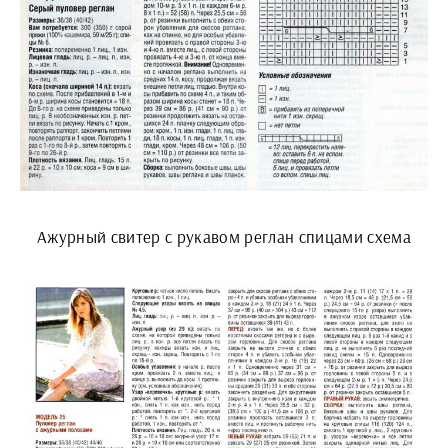
Ажурный свитер с рукавом реглан спицами схема