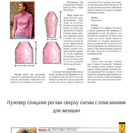
Пуловер спицами реглан сверху схемы с описаниями
для женщин