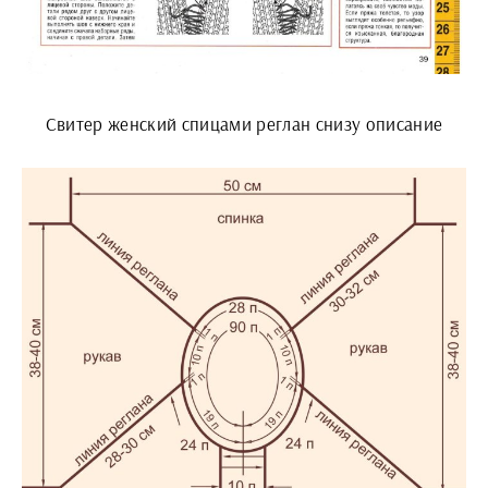
Свитер женский спицами реглан снизу описание