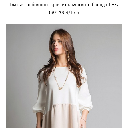
Платье свободного кроя итальянского бренда Tessa
t3017004/1613