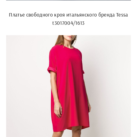
Платье свободного кроя итальянского бренда Tessa
t3017004/1613