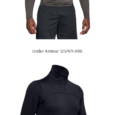
Under Armour 1257471-090