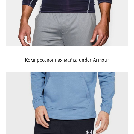
Компрессионная майка under Armour