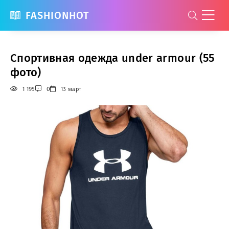
FASHIONHOT
Спортивная одежда under armour (55
фото)
1 195
0
13 март