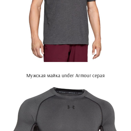
Мужская майка under Armour серая