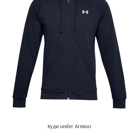
Худи under Armour