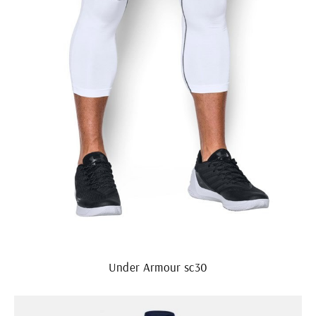
Under Armour sc30