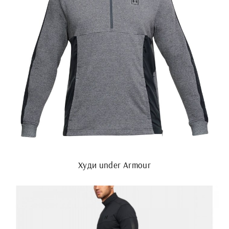
Худи under Armour