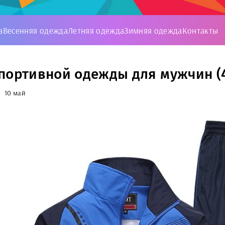
а
Весенняя одежда
Летняя одежда
Зимняя одежда
Контакты
портивной одежды для мужчин (
10 май