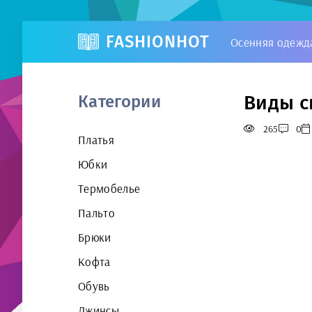
FASHIONHOT
Осенняя одежд
Виды с
Категории
265
0
Платья
Юбки
Термобелье
Пальто
Брюки
Кофта
Обувь
Джинсы