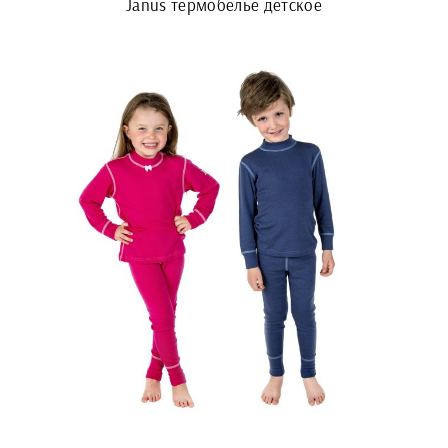
Janus термобелье детское