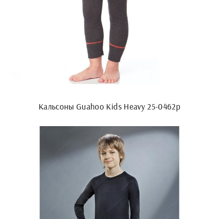
Кальсоны Guahoo Kids Heavy 25-0462p