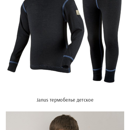
Janus термобелье детское