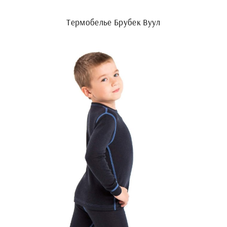
Термобелье Брубек Вуул