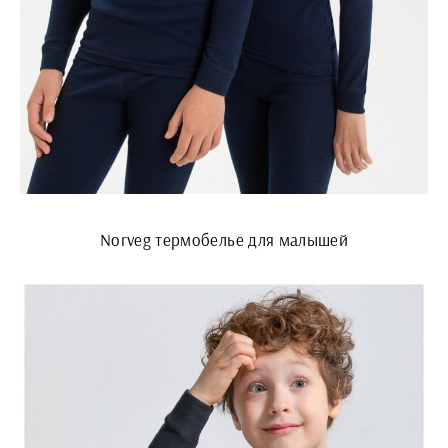
Norveg термобелье для малышей