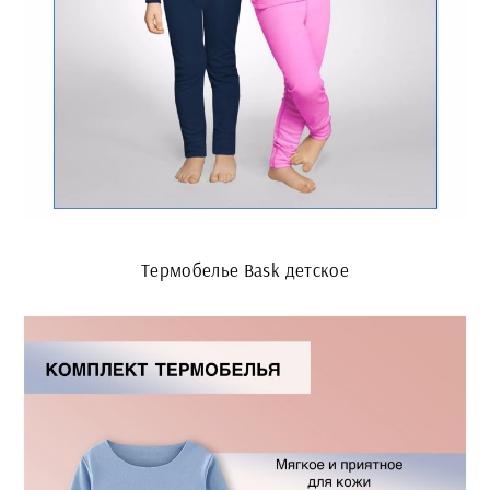
Термобелье Bask детское