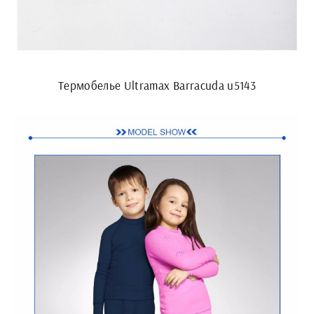
Термобелье Ultramax Barracuda u5143