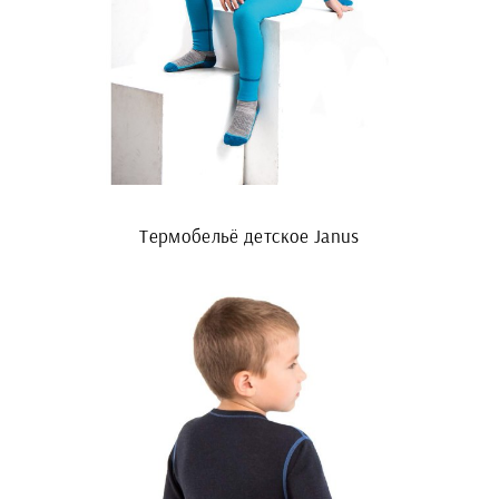
Термобельё детское Janus