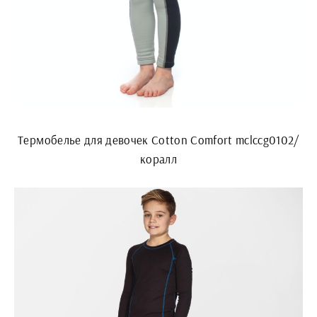
Термобелье для девочек Cotton Comfort mclccg0102/
коралл