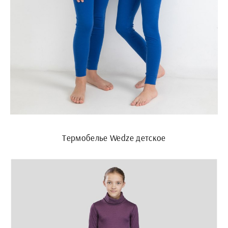
Термобелье Wedze детское