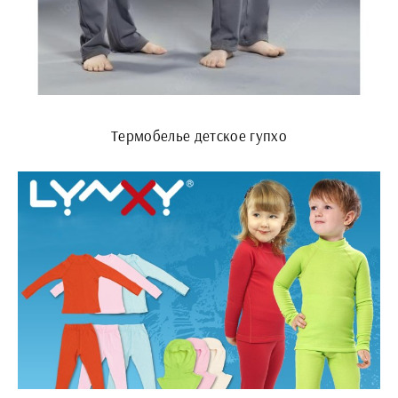
Термобелье детское гупхо