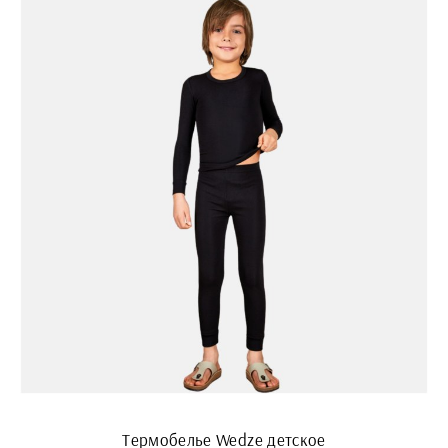
Термобелье Wedze детское