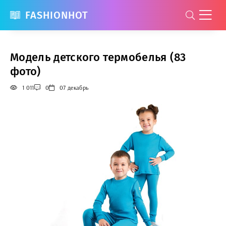
FASHIONHOT
Модель детского термобелья (83
фото)
1 011
0
07 декабрь