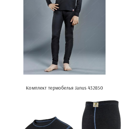
Комплект термобелья Janus 432850