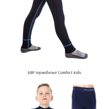
БВР термобельё Comfort Kids