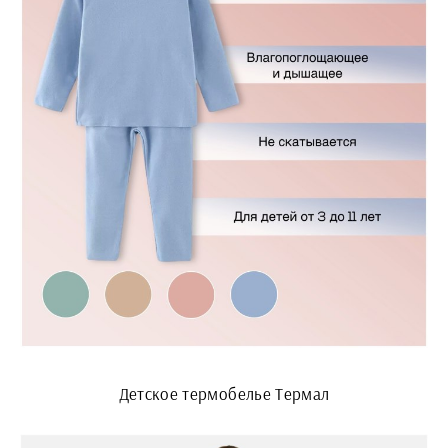
Детское термобелье Термал