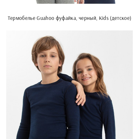
Термобелье Guahoo фуфайка, черный, Kids (детское)