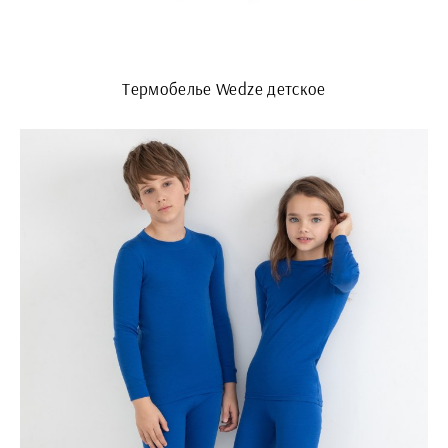
Термобелье Wedze детское