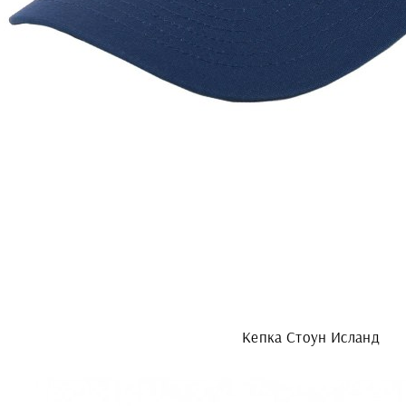
Кепка Стоун Исланд