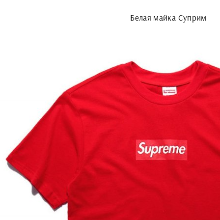
Белая майка Суприм