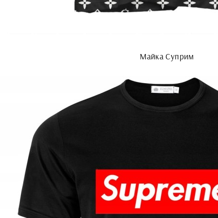
Майка Суприм