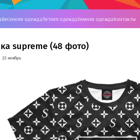
а
Весенняя одежда
Летняя одежда
Зимняя одежда
Контакты
ка supreme (48 фото)
25 ноябрь