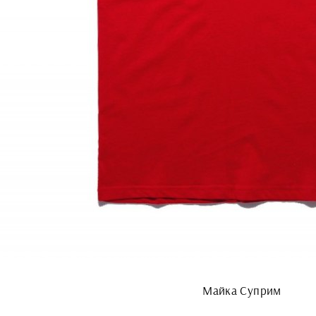
Майка Суприм