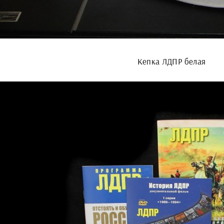
Кепка ЛДПР белая