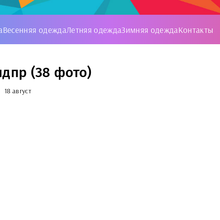
а
Весенняя одежда
Летняя одежда
Зимняя одежда
Контакты
лдпр (38 фото)
18 август