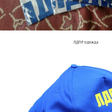
ЛДПР одежда