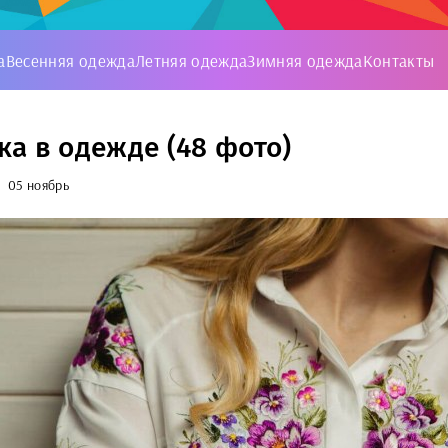
а
Весенняя одежда
Летняя одежда
Зимняя одежда
Контакты
а в одежде (48 фото)
05 ноябрь