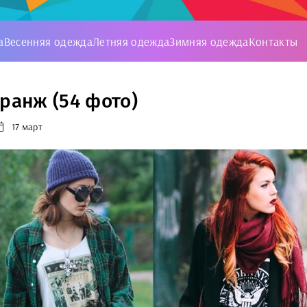
а
Весенняя одежда
Летняя одежда
Зимняя одежда
Контакты
гранж (54 фото)
17 март