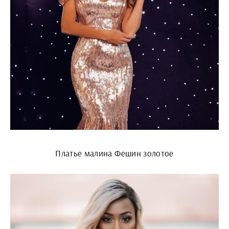
Платье малина Фешин золотое