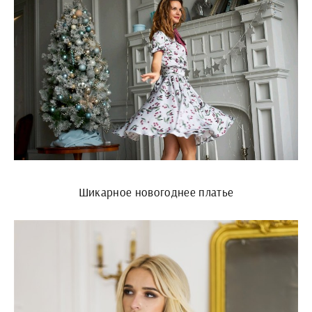
Шикарное новогоднее платье