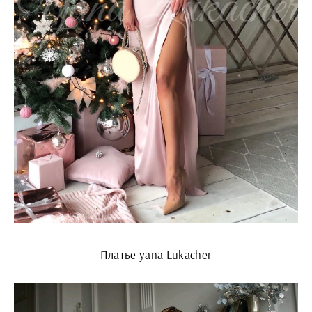
Платье yana Lukacher