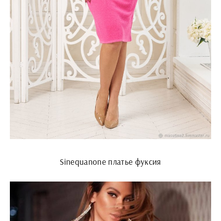
Sinequanone платье фуксия