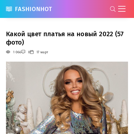
FASHIONHOT
Какой цвет платья на новый 2022 (57
фото)
1 066
0
17 март