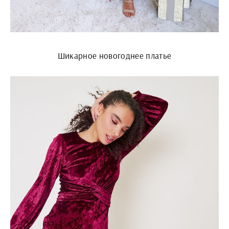
Шикарное новогоднее платье