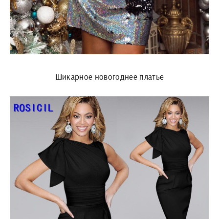
Шикарное новогоднее платье