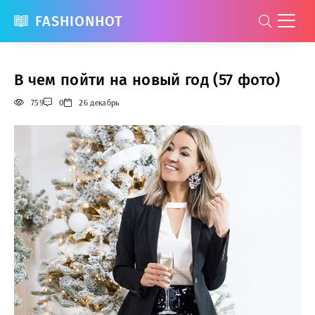
FASHIONHOT
В чем пойти на новый год (57 фото)
759
0
26 декабрь