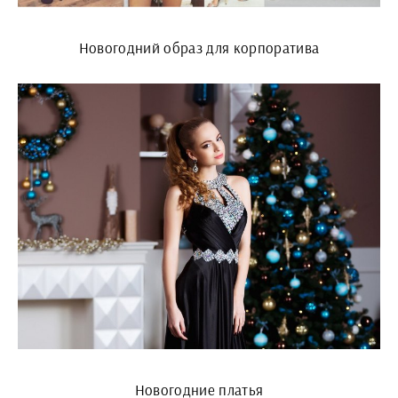
Новогодний образ для корпоратива
Новогодние платья