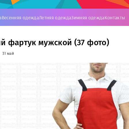
а
Весенняя одежда
Летняя одежда
Зимняя одежда
Контакты
й фартук мужской (37 фото)
31 май