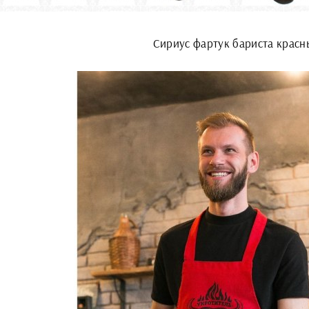
Сириус фартук бариста красн