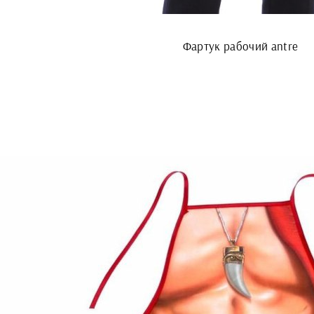
Фартук рабочий antre