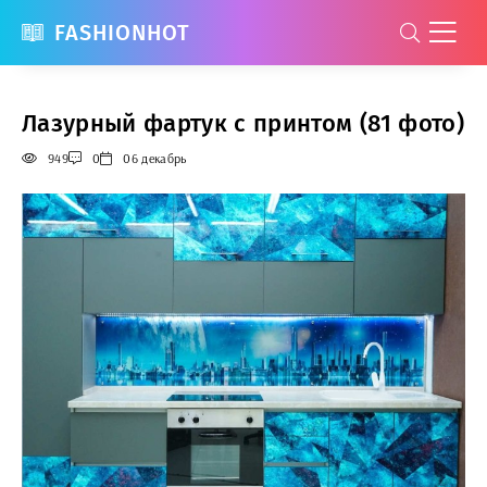
FASHIONHOT
Лазурный фартук с принтом (81 фото)
949
0
06 декабрь