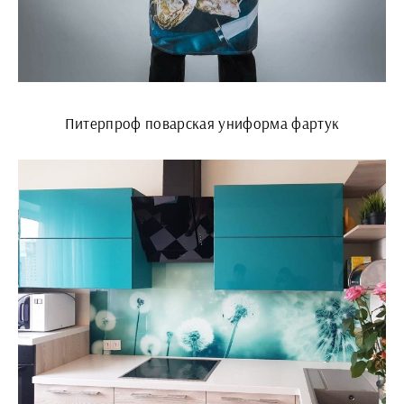
Питерпроф поварская униформа фартук