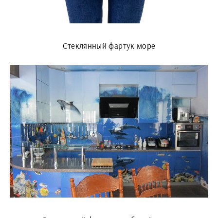
Стеклянный фартук море