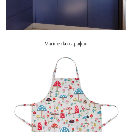
Marimekko сарафан