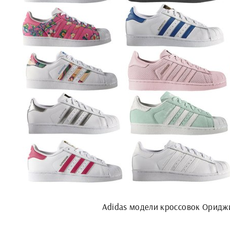
Adidas модели кроссовок Оридж