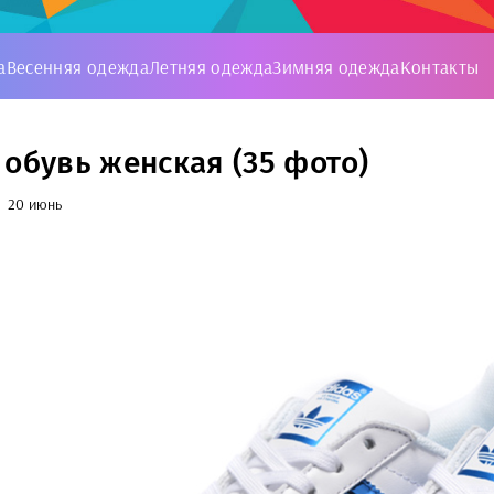
а
Весенняя одежда
Летняя одежда
Зимняя одежда
Контакты
 обувь женская (35 фото)
20 июнь