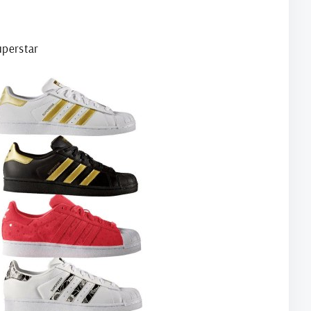
uperstar