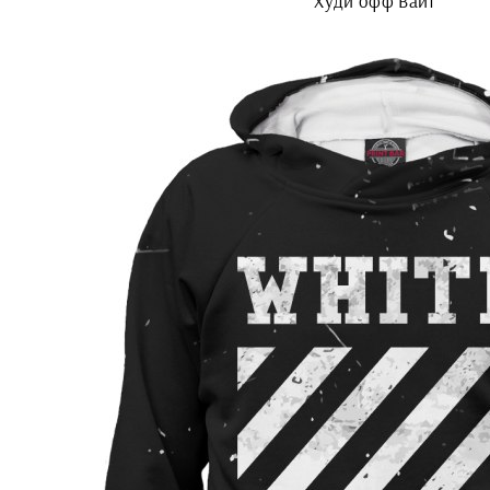
Худи офф Вайт