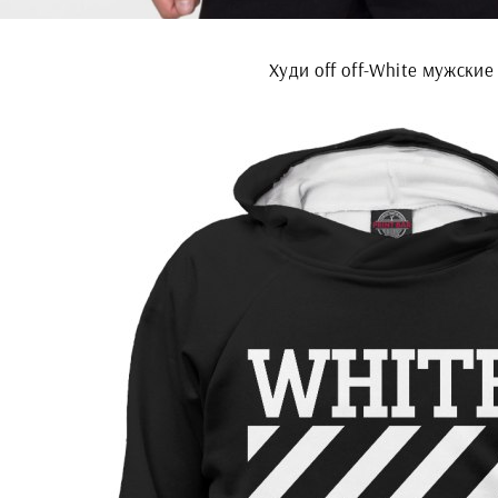
Худи off off-White мужские