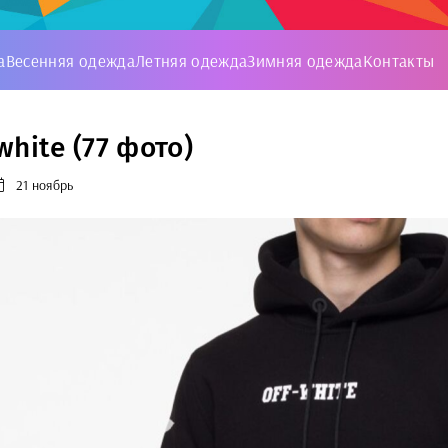
а
Весенняя одежда
Летняя одежда
Зимняя одежда
Контакты
hite (77 фото)
21 ноябрь