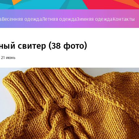
а
Весенняя одежда
Летняя одежда
Зимняя одежда
Контакты
ный свитер (38 фото)
21 июнь