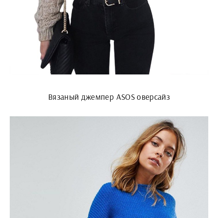
Вязаный джемпер ASOS оверсайз