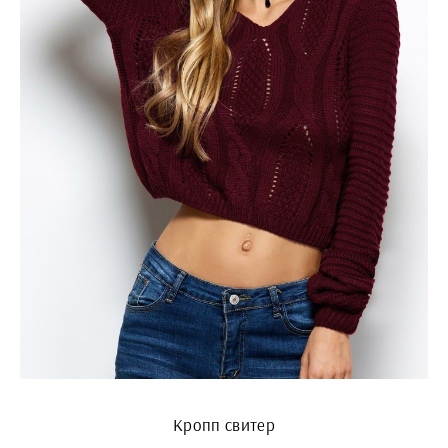
Кропп свитер