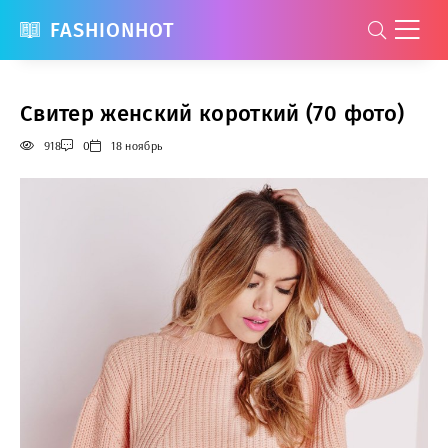
FASHIONHOT
Свитер женский короткий (70 фото)
918
0
18 ноябрь