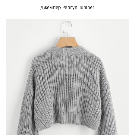
Джемпер Penryn Jumper