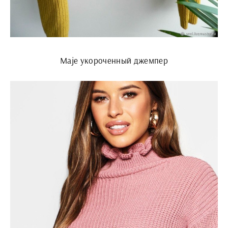
Maje укороченный джемпер