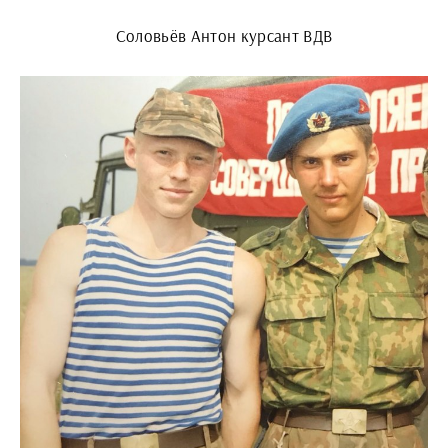
Соловьёв Антон курсант ВДВ