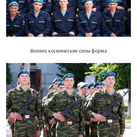
Военно космические силы форма