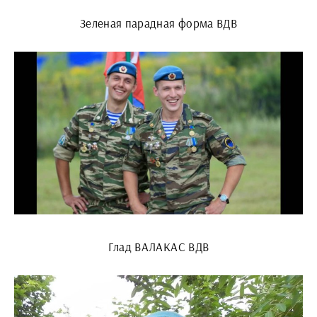
Зеленая парадная форма ВДВ
Глад ВАЛАКАС ВДВ