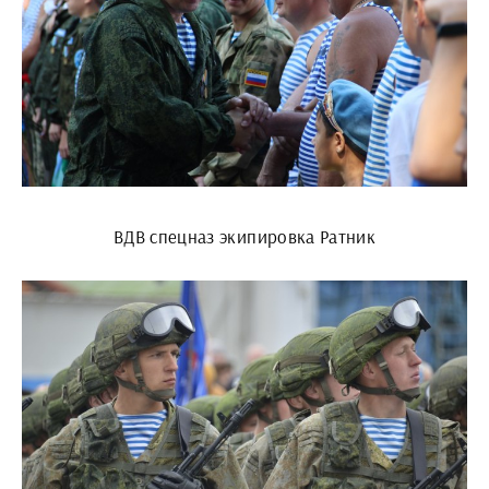
ВДВ спецназ экипировка Ратник