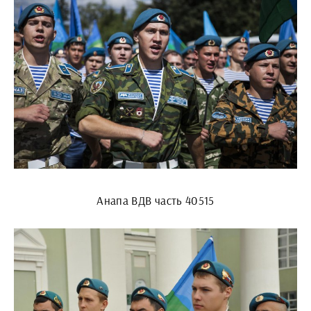
Анапа ВДВ часть 40515