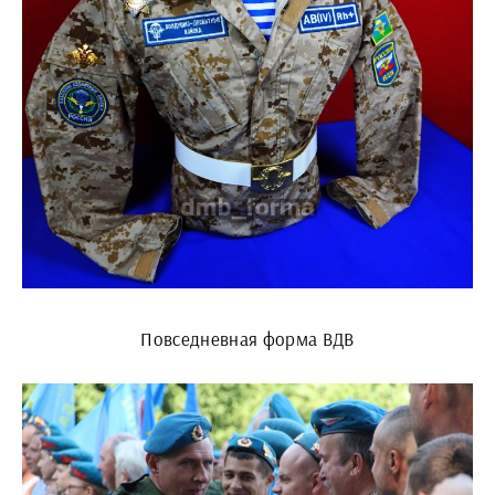
Повседневная форма ВДВ