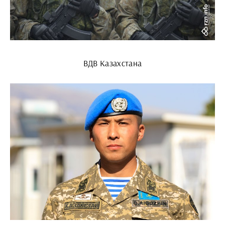
ВДВ Казахстана