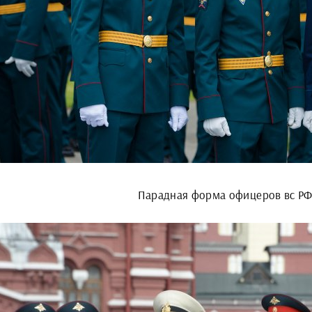
Парадная форма офицеров вс РФ