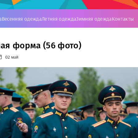
а
Весенняя одежда
Летняя одежда
Зимняя одежда
Контакты
ая форма (56 фото)
02 май