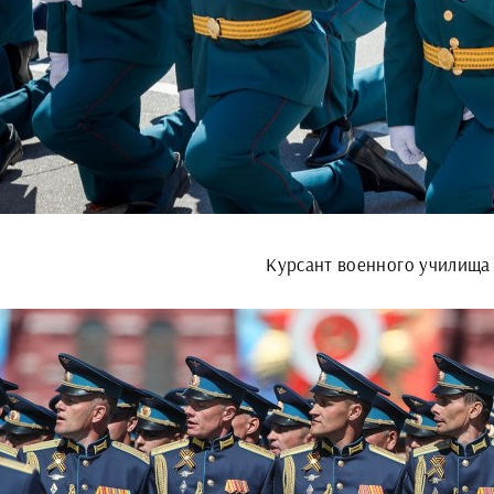
Курсант военного училища