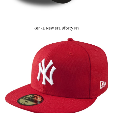
Кепка New era 9forty NY