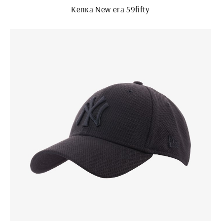
Кепка New era 59fifty