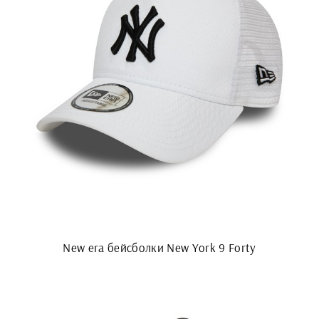
New era бейсболки New York 9 Forty