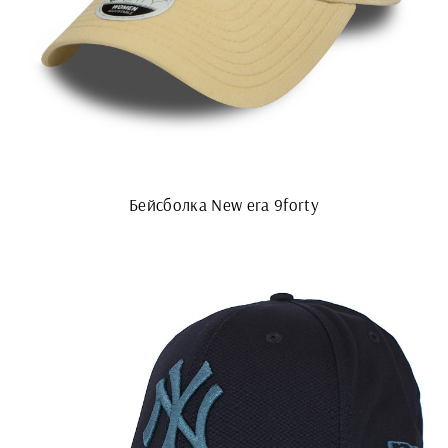
Бейсболка New era 9forty