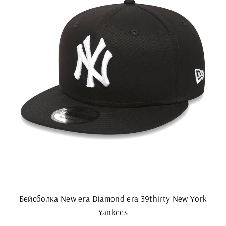
Бейсболка New era Diamond era 39thirty New York
Yankees