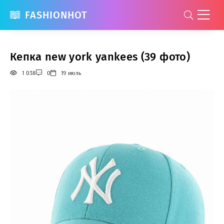
FASHIONHOT
Кепка new york yankees (39 фото)
1 038
0
19 июль