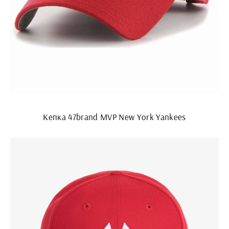
Кепка 47brand MVP New York Yankees