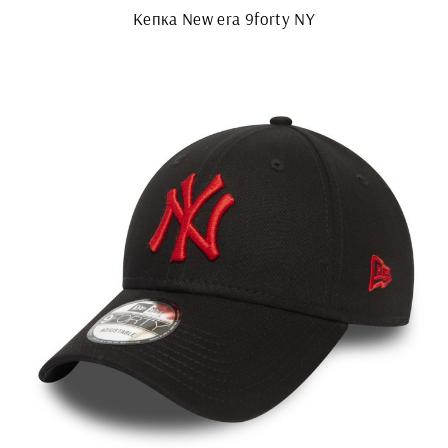
Кепка New era 9forty NY