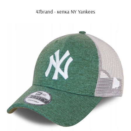
47brand - кепка NY Yankees