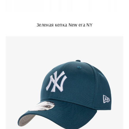
Зеленая кепка New era NY