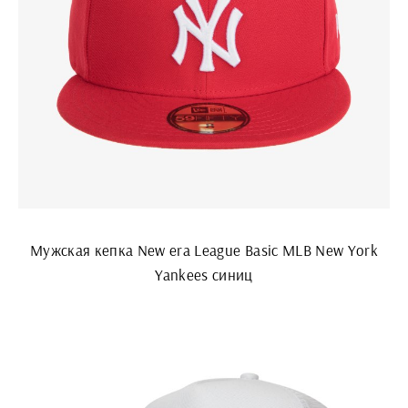
Мужская кепка New era League Basic MLB New York
Yankees синиц