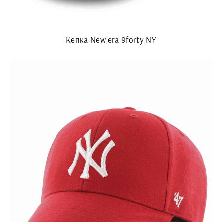
Кепка New era 9forty NY