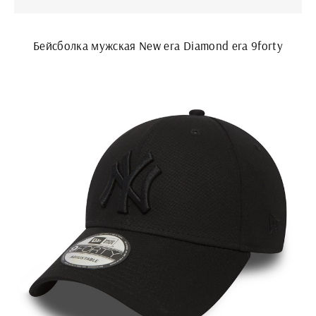
Бейсболка мужская New era Diamond era 9forty