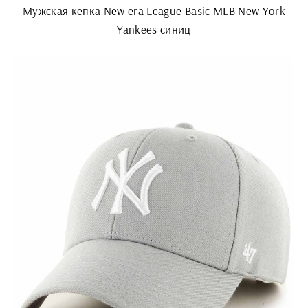
Мужская кепка New era League Basic MLB New York
Yankees синиц