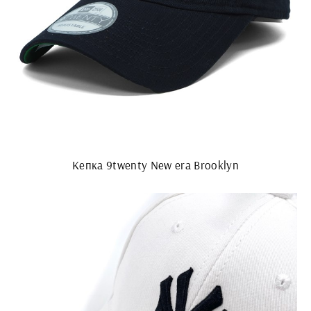
Кепка 9twenty New era Brooklyn