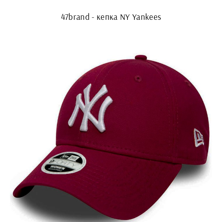
47brand - кепка NY Yankees