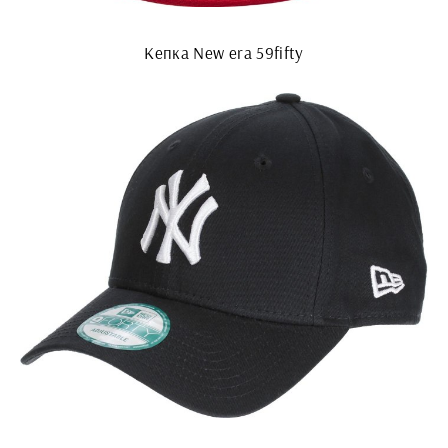
Кепка New era 59fifty