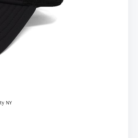
ty NY