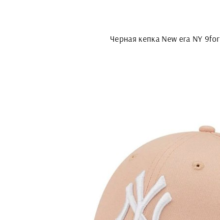
Черная кепка New era NY 9for