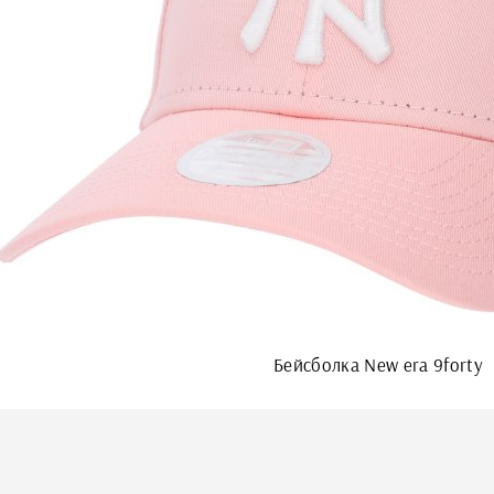
Бейсболка New era 9forty