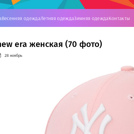
а
Весенняя одежда
Летняя одежда
Зимняя одежда
Контакты
new era женская (70 фото)
28 ноябрь