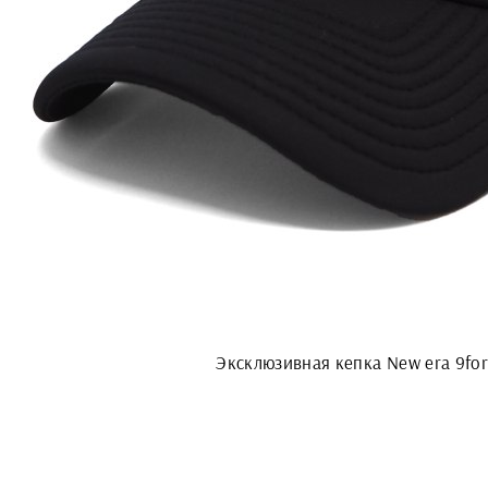
Эксклюзивная кепка New era 9for