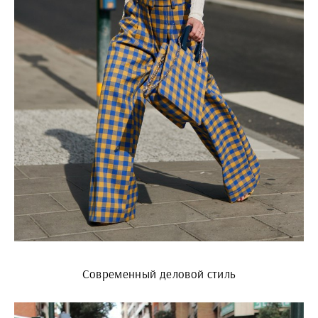
Современный деловой стиль