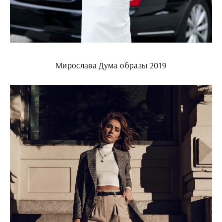
Мирослава Дума образы 2019