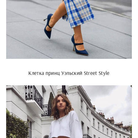
Клетка принц Уэльский Street Style