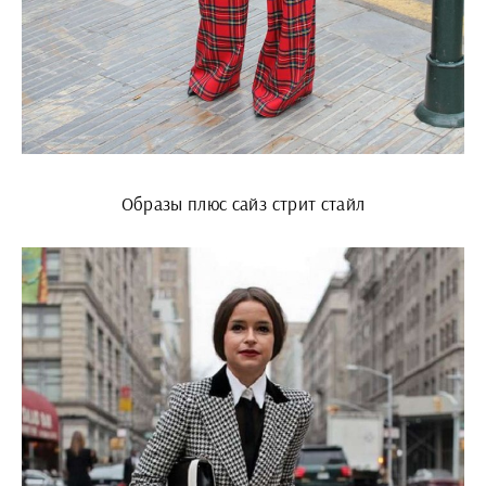
Образы плюс сайз стрит стайл