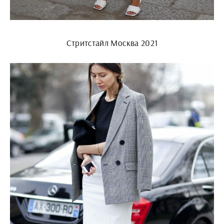
Стритстайл Москва 2021