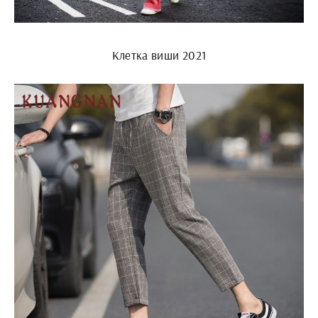
Клетка виши 2021