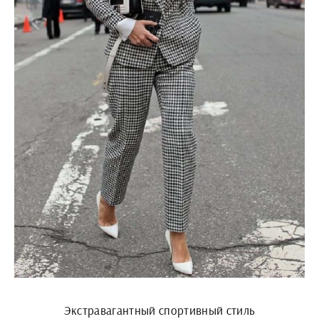
Экстравагантный спортивный стиль