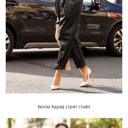
Белла Хадид стрит стайл