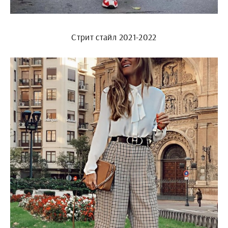
Стрит стайл 2021-2022