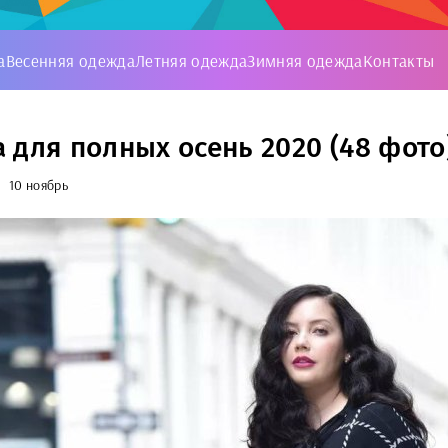
а
Весенняя одежда
Летняя одежда
Зимняя одежда
Контакты
 для полных осень 2020 (48 фото
10 ноябрь