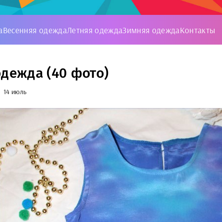
а
Весенняя одежда
Летняя одежда
Зимняя одежда
Контакты
одежда (40 фото)
14 июль