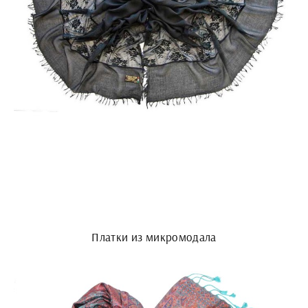
Платки из микромодала