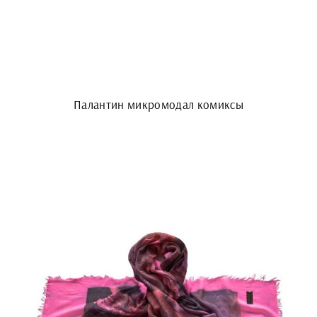
Палантин микромодал комиксы