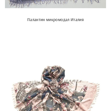
Палантин микромодал Италия