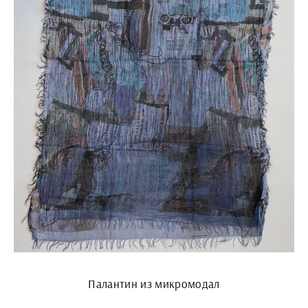
Палантин из микромодал