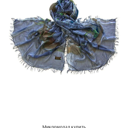
Микромодал купить