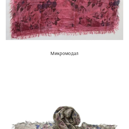
Микромодал