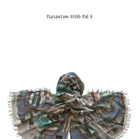
Палантин 4106 Pal 4