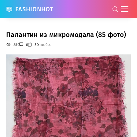
FASHIONHOT
Палантин из микромодала (85 фото)
889
0
30 ноябрь