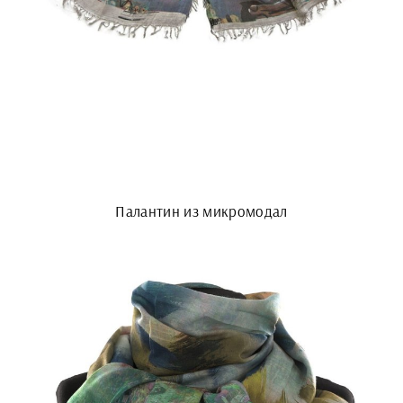
Палантин из микромодал