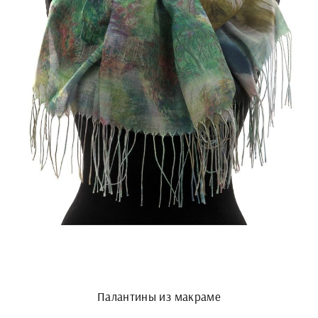
Палантины из макраме