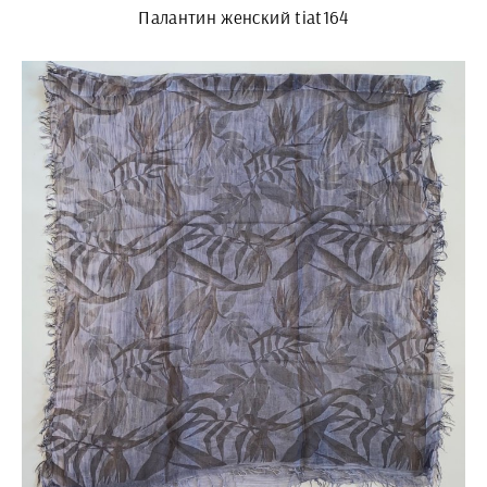
Палантин женский tiat164