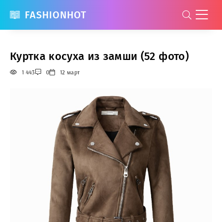
FASHIONHOT
Куртка косуха из замши (52 фото)
1 443
0
12 март