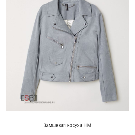
Замшевая косуха HM