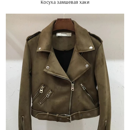
Косуха замшевая хаки