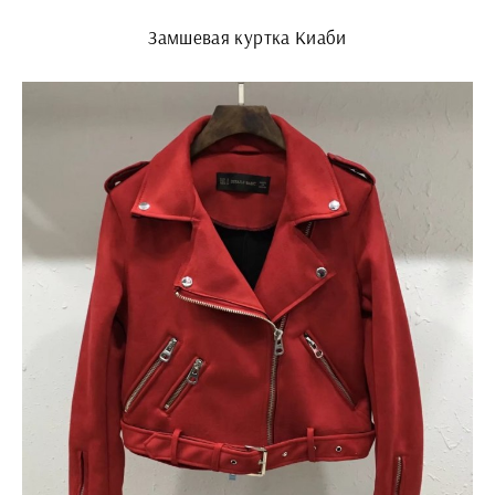
Замшевая куртка Киаби