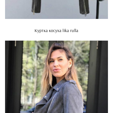
Куртка косуха lika rulla