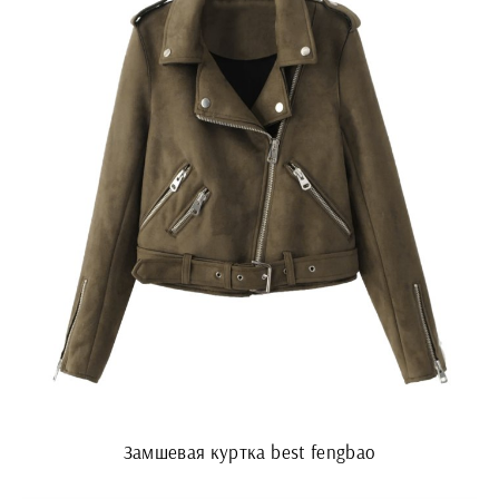
Замшевая куртка best fengbao