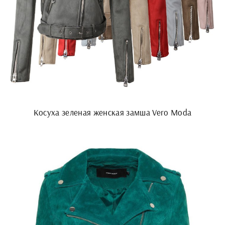
Косуха зеленая женская замша Vero Moda