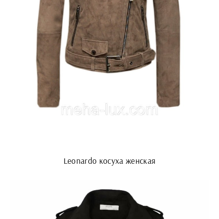
Leonardo косуха женская