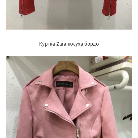
Куртка Zara косуха бордо