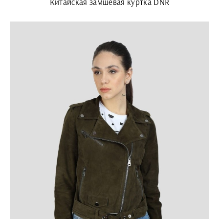
Китайская замшевая куртка DNR