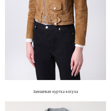
Замшевая куртка косуха