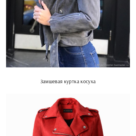
Замшевая куртка косуха