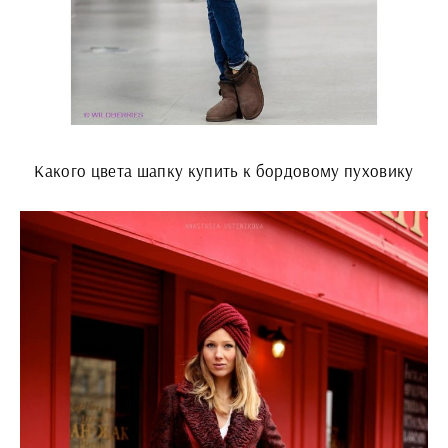
Какого цвета шапку купить к бордовому пуховику