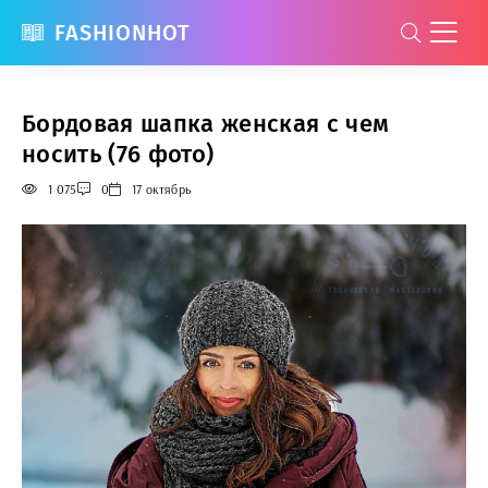
FASHIONHOT
Бордовая шапка женская с чем
носить (76 фото)
1 075
0
17 октябрь