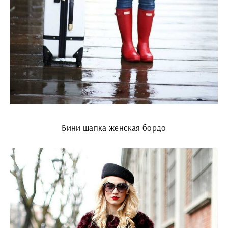
Бини шапка женская бордо