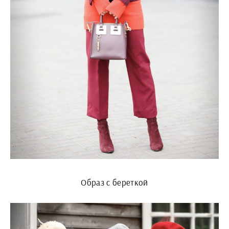
Образ с береткой