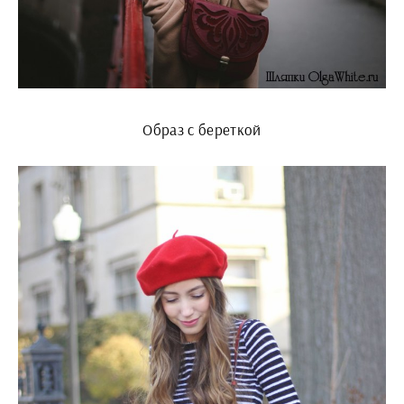
Образ с береткой