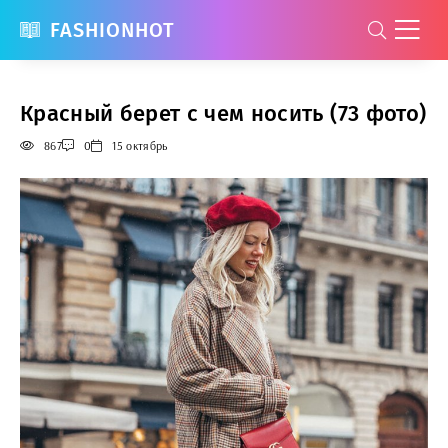
FASHIONHOT
Красный берет с чем носить (73 фото)
867
0
15 октябрь