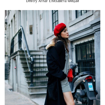
Dmitry Arhar Елизавета Фицай