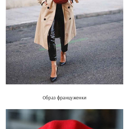
Образ француженки