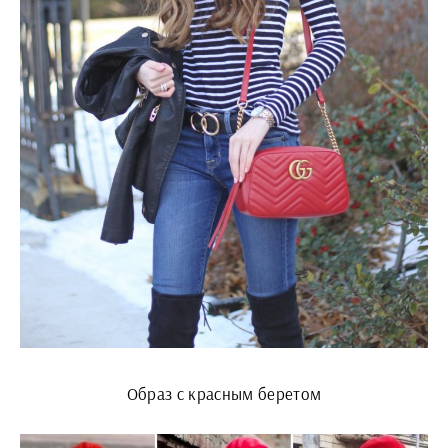
Образ с красным беретом