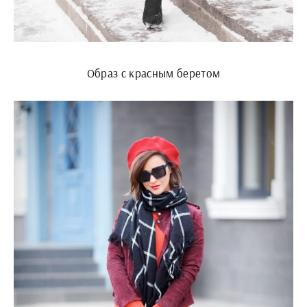
Образ с красным беретом