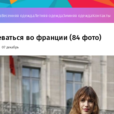
а
Весенняя одежда
Летняя одежда
Зимняя одежда
Контакты
еваться во франции (84 фото)
07 декабрь