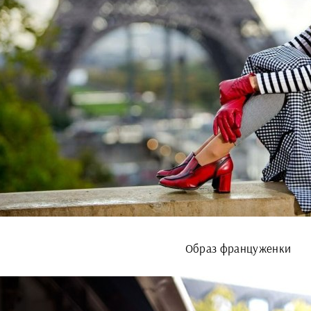
Образ француженки